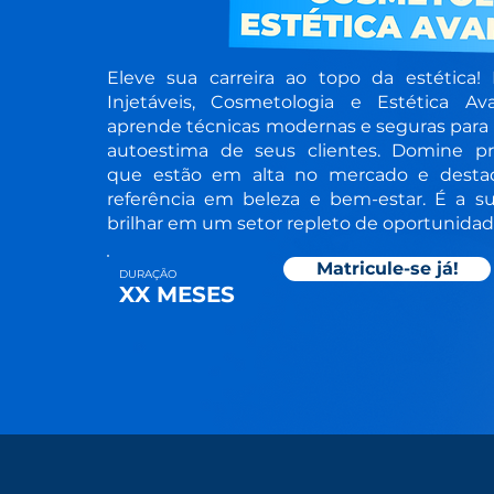
Eleve sua carreira ao topo da estética!
Injetáveis, Cosmetologia e Estética Av
aprende técnicas modernas e seguras para 
autoestima de seus clientes. Domine p
que estão em alta no mercado e desta
referência em beleza e bem-estar. É a s
brilhar em um setor repleto de oportunidad
Matricule-se já!
DURAÇÃO
XX MESES