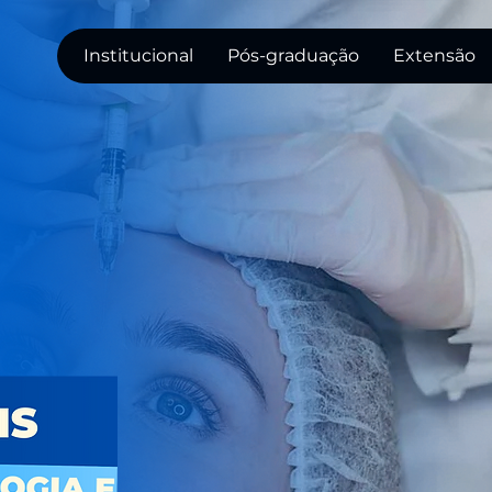
Institucional
Pós-graduação
Extensão