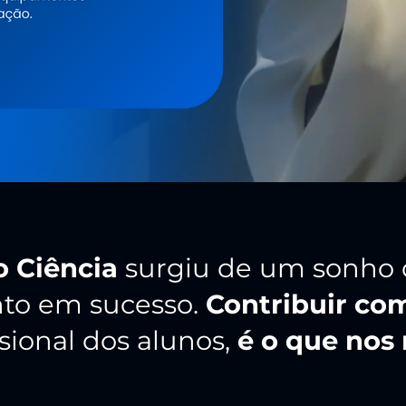
 Ciência
surgiu de um sonho 
to em sucesso.
Contribuir co
ssional dos alunos,
é o que nos