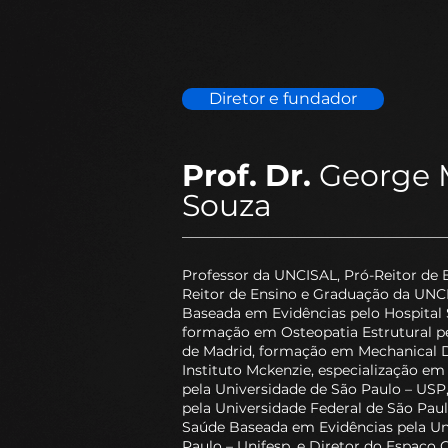
Diretor e fundador
Prof. Dr.
George M
Souza
Professor da UNCISAL, Pró-Reitor de 
Reitor de Ensino e Graduação da UN
Baseada em Evidências pelo Hospital S
formação em Osteopatia Estrutural pe
de Madrid, formação em Mechanical D
Instituto Mckenzie, especialização em 
pela Universidade de São Paulo – USP
pela Universidade Federal de São Pau
Saúde Baseada em Evidências pela Un
Paulo – Unifesp, e Diretor do Espaço C