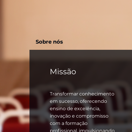
Sobre nós
Missão
Transformar conhecimento
em sucesso, oferecendo
ensino de excelência,
inovação e compromisso
com a formação
profissional, impulsionando