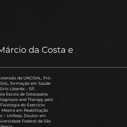
árcio da Costa e
Extensão da UNCISAL, Pró-
CISAL, formação em Saúde
írio Libanês – SP,
la Escola de Osteopatia
iagnosis and Therapy pelo
Fisiologia do Exercício
, Mestre em Reabilitação
lo – Unifesp, Doutor em
iversidade Federal de São
iência.