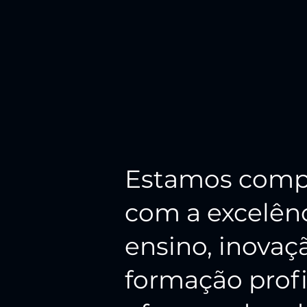
Estamos comp
com a excelên
ensino, inovaç
formação profi