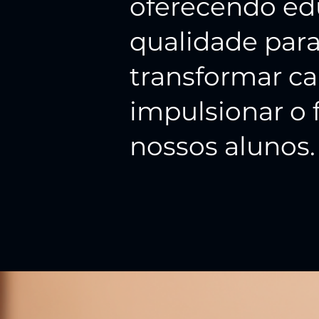
oferecendo ed
qualidade par
transformar ca
impulsionar o 
nossos alunos.