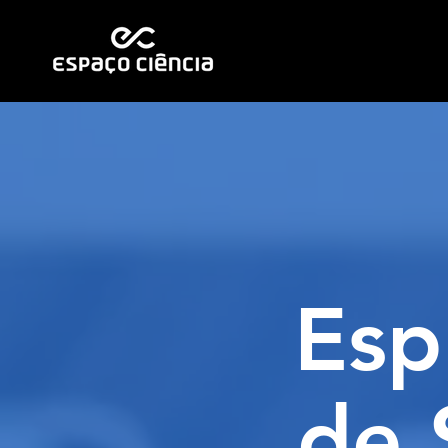
Esp
de 