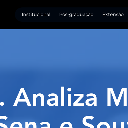
Institucional
Pós-graduação
Extensão
. Analiza M
Sena e Sou