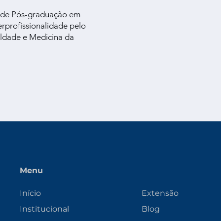
a de Pós-graduação em
erprofissionalidade pelo
ldade e Medicina da
Menu
Início
Extensão
Institucional
Blog