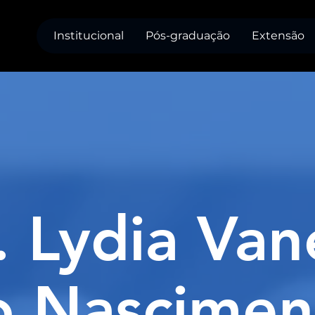
Institucional
Pós-graduação
Extensão
. Lydia Van
o Nascimen