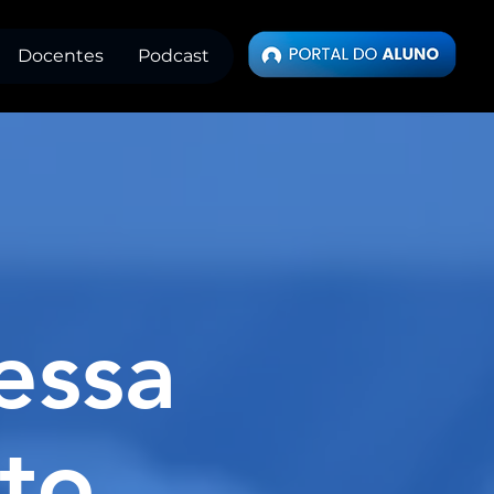
Docentes
Podcast
essa
to