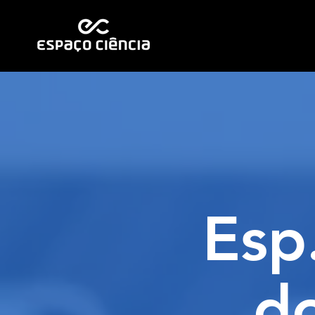
Esp
d