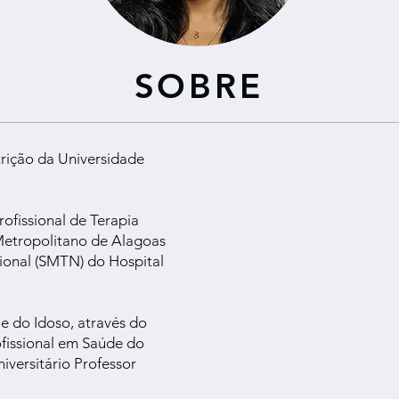
SOBRE
rição da Universidade
ofissional de Terapia
Metropolitano de Alagoas
ional (SMTN) do Hospital
e do Idoso, através do
fissional em Saúde do
iversitário Professor